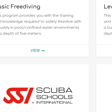
sic Freediving
Lev
s program provides you with the training
This
 knowledge required to safely freedive with
and 
buddy in pool/confined water environments
a bu
a depth of five meters.
dept
VIEW