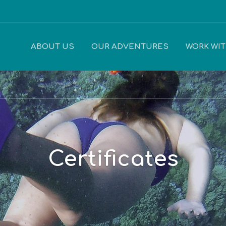
ABOUT US
OUR ADVENTURES
WORK WI
Certificates