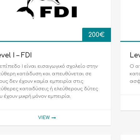
200
€
vel I – FDI
Lev
 επίπεδο Ι είναι εισαγωγικό σχολείο στην
Ο α
εύθερη κατάδυση και απευθύνεται σε
κατ
ους δεν έχουν καμία εμπειρία στις
ασφ
εύθερες καταδύσεις ή ελεύθερους δύτες
υ έχουν μικρή μόνον εμπειρία.
VIEW