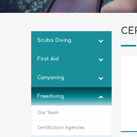
CE
Scuba Diving
First Aid
Canyoning
Freediving
Our Team
Certification Agencies