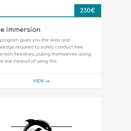
230
€
ee immersion
 program gives you the skills and
ledge required to safely conduct free
rsion freedives, pulling themselves along
ve line instead of using fins.
VIEW