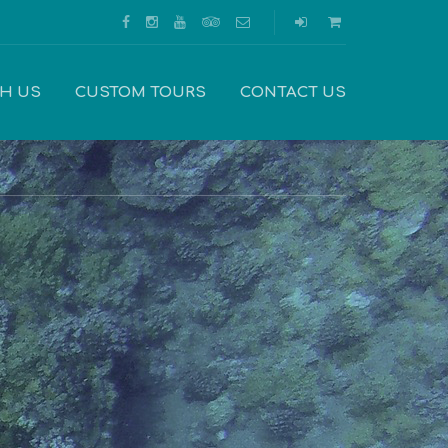
TH US
CUSTOM TOURS
CONTACT US