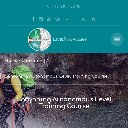
+30 210 9831101
Home
Canyoning
Canyoning Autonomous Level Training Course
Canyoning Autonomous Level
Training Course