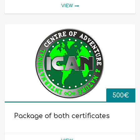
VIEW
500
€
Package of both certificates