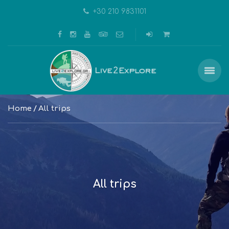
+30 210 9831101
Home
All trips
All trips