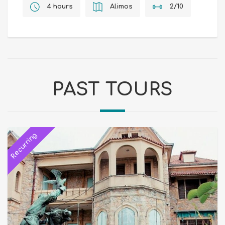
4 hours
Alimos
2/10
PAST TOURS
Recurring