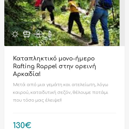
Καταπληκτικό μονο-ήμερο
Rafting Rappel στην ορεινή
Αρκαδία!
Μετά από μια γεμάτη και ατελείωτη, λόγω
καιρού, καταδυτική σεζόν, θέλουμε ποτάμι
που τόσο μας έλειψε!!
130
€