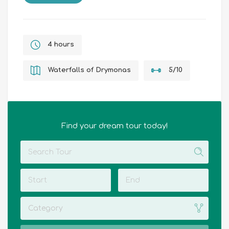
4 hours
Waterfalls of Drymonas
5/10
Find your dream tour today!
Category