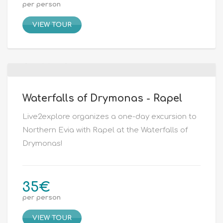
per person
VIEW TOUR
Waterfalls of Drymonas - Rapel
Live2explore organizes a one-day excursion to
Northern Evia with Rapel at the Waterfalls of
Drymonas!
35
€
per person
VIEW TOUR