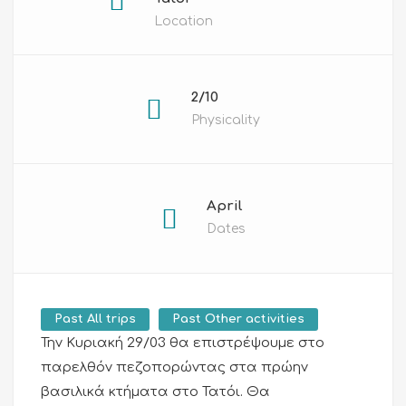
Location
2/10
Physicality
April
Dates
Past All trips
Past Other activities
Την Κυριακή 29/03 θα επιστρέψουμε στο
παρελθόν πεζοπορώντας στα πρώην
βασιλικά κτήματα στο Τατόι. Θα