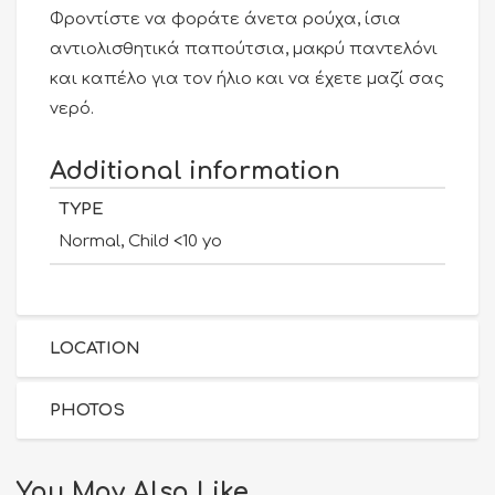
Φροντίστε να φοράτε άνετα ρούχα, ίσια
αντιολισθητικά παπούτσια, μακρύ παντελόνι
και καπέλο για τον ήλιο και να έχετε μαζί σας
νερό.
Additional information
TYPE
Normal, Child <10 yo
LOCATION
PHOTOS
You May Also Like