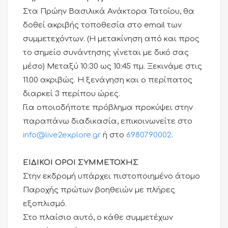
Στα Πρώην Βασιλικά Ανάκτορα Τατοΐου, θα
δοθεί ακριβής τοποθεσία στο email των
συμμετεχόντων. (Η μετακίνηση από και προς
το σημείο συνάντησης γίνεται με δικό σας
μέσο) Μεταξύ 10:30 ως 10:45 πμ. Ξεκινάμε στις
11.00 ακριβώς. Η ξενάγηση και ο περίπατος
διαρκεί 3 περίπου ώρες.
Για οποιοδήποτε πρόβλημα προκύψει στην
παραπάνω διαδικασία, επικοινωνείτε στο
info@live2explore.gr
ή στο
6980790002
.
ΕΙΔΙΚΟΙ ΟΡΟΙ ΣΥΜΜΕΤΟΧΗΣ
Στην εκδρομή υπάρχει πιστοποιημένο άτομο
Παροχής πρώτων βοηθειών με πλήρες
εξοπλισμό.
Στο πλαίσιο αυτό, ο κάθε συμμετέχων