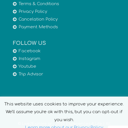
Terms & Conditions
Privacy Policy
Cancelation Policy
Payment Methods
FOLLOW US
Facebook
Instagram
Youtube
Trip Advisor
This website uses cookies to improve your experience.
We'll assume you're ok with this, but you can opt-out if
you wish.
© Live2Explore.gr - 2020 Experiences 4 Life | All
Learn more about our Privacy Policy