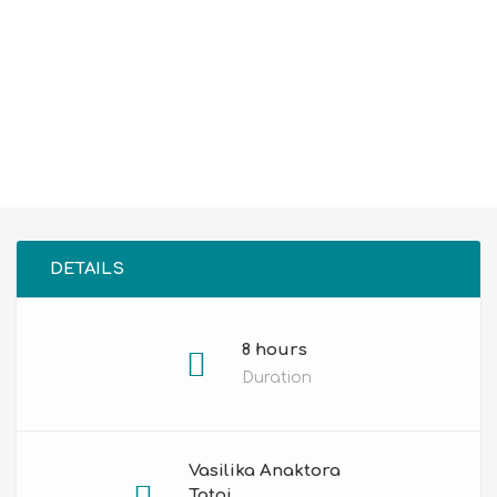
DETAILS
8 hours
Duration
Vasilika Anaktora
Tatoi