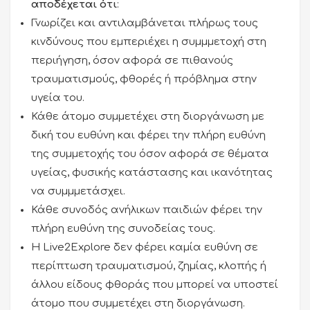
αποδέχεται ότι
:
Γνωρίζει και αντιλαμβάνεται πλήρως τους
κινδύνους που εμπεριέχει η συµµμετοχή στη
περιήγηση, όσον αφορά σε πιθανούς
τραυματισμούς, φθορές ή πρόβλημα στην
υγεία του.
Κάθε άτομο συµµετέχει στη διοργάνωση µε
δική του ευθύνη και φέρει την πλήρη ευθύνη
της συµµετοχής του όσον αφορά σε θέματα
υγείας, φυσικής κατάστασης και ικανότητας
να συµµμετάσχει.
Κάθε συνοδός ανήλικων παιδιών φέρει την
πλήρη ευθύνη της συνοδείας τους.
Η Live2Explore δεν φέρει καμία ευθύνη σε
περίπτωση τραυματισμού, ζημίας, κλοπής ή
άλλου είδους φθοράς που µπορεί να υποστεί
άτομο που συμμετέχει στη διοργάνωση.